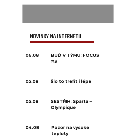
NOVINKY NA INTERNETU
06.08
BUĎ V TÝMU: FOCUS
#3
05.08
Šlo to trefit i lépe
05.08
SESTŘIH: Sparta –
Olympique
04.08
Pozor na vysoké
teploty