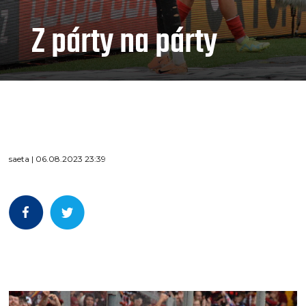
Z párty na párty
saeta | 06.08.2023 23:39