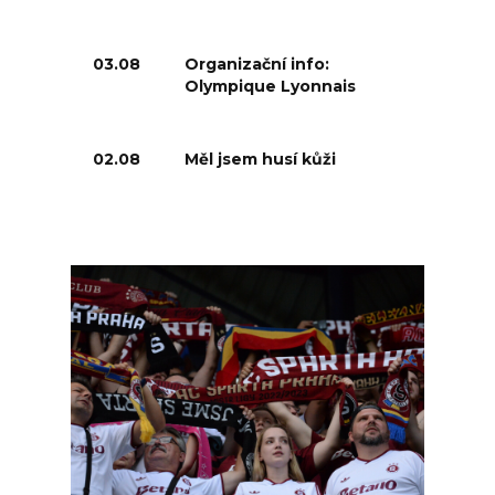
03.08
Organizační info:
Olympique Lyonnais
02.08
Měl jsem husí kůži