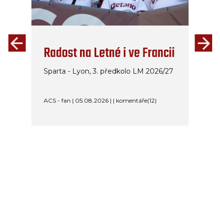
Radost na Letné i ve Francii
Sparta - Lyon, 3. předkolo LM 2026/27
ACS - fan | 05.08.2026 | | komentáře(12)