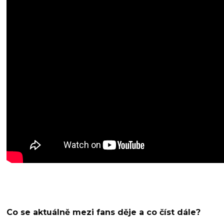
Co se aktuálně mezi fans děje a co číst dále?