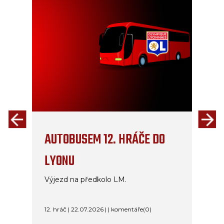
AUTOBUSEM 12. HRÁČE DO
LYONU
Výjezd na předkolo LM.
12. hráč | 22.07.2026 | | komentáře(0)