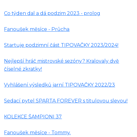
Co týden dal a dá podzim 2023 - prolog
Fanoušek měsíce - Průcha
Startuje podzimní část TIPOVAČKY 2023/2024!
Nejlepší hráč mistrovské sezóny? Kralovaly dvě
číselné zkratky!
Vyhlášení výsledků jarní TIPOVAČKY 2022/23
Sedací pytel SPARTA FOREVER s titulovou slevou!
KOLEKCE ŠAMPIONI 37
Fanoušek měsíce - Tommy.