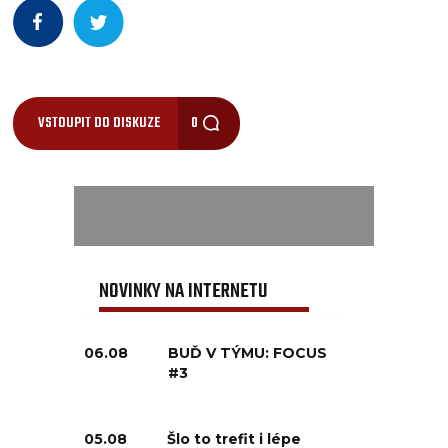
VSTOUPIT DO DISKUZE
0
NOVINKY NA INTERNETU
06.08
BUĎ V TÝMU: FOCUS
#3
05.08
Šlo to trefit i lépe