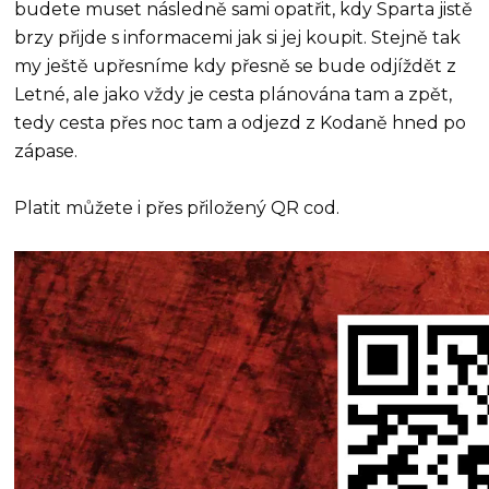
budete muset následně sami opatřit, kdy Sparta jistě
brzy přijde s informacemi jak si jej koupit. Stejně tak
my ještě upřesníme kdy přesně se bude odjíždět z
Letné, ale jako vždy je cesta plánována tam a zpět,
tedy cesta přes noc tam a odjezd z Kodaně hned po
zápase.
Platit můžete i přes přiložený QR cod.