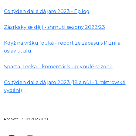
Co týden dal a dá jaro 2023 - Epilog
Zázrkaky se dějí - shrnutí sezony 2022/23
Když na vršku fouká - report ze zápasu s Plzní a
oslav titulu
Sparta. Tečka. - komentář k uplynulé sezoně
Co týden dal a dá jaro 2023 (18 a půl - 1. mistrovské
vydání)
Redakce | 31.07.2023 16:56