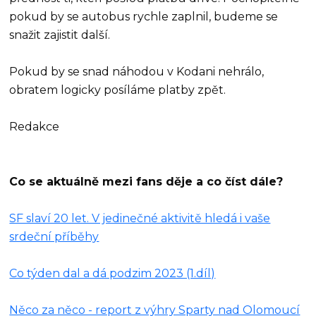
pokud by se autobus rychle zaplnil, budeme se
snažit zajistit další.
Pokud by se snad náhodou v Kodani nehrálo,
obratem logicky posíláme platby zpět.
Redakce
Co se aktuálně mezi fans děje a co číst dále?
SF slaví 20 let. V jedinečné aktivitě hledá i vaše
srdeční příběhy
Co týden dal a dá podzim 2023 (1.díl)
Něco za něco - report z výhry Sparty nad Olomoucí