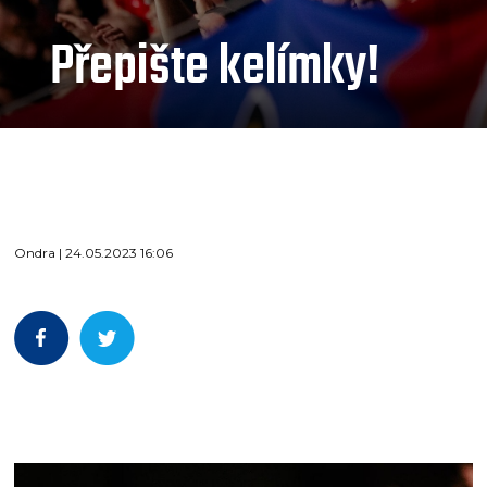
Přepište kelímky!
Ondra | 24.05.2023 16:06