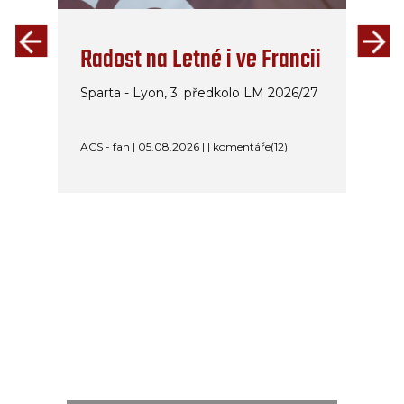
Radost na Letné i ve Francii
Sparta - Lyon, 3. předkolo LM 2026/27
ACS - fan | 05.08.2026 | | komentáře(12)