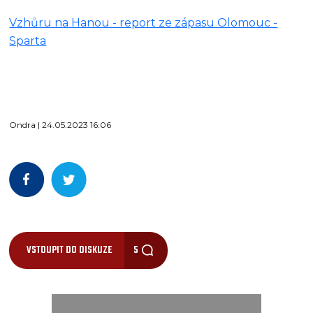
Vzhůru na Hanou - report ze zápasu Olomouc -
Sparta
Ondra | 24.05.2023 16:06
VSTOUPIT DO DISKUZE
5