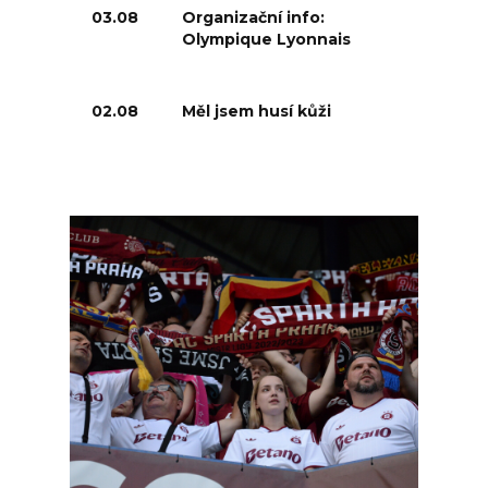
03.08
Organizační info:
Olympique Lyonnais
02.08
Měl jsem husí kůži