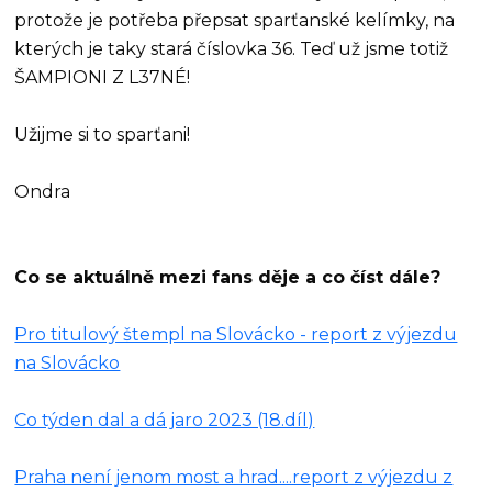
protože je potřeba přepsat sparťanské kelímky, na
kterých je taky stará číslovka 36. Teď už jsme totiž
ŠAMPIONI Z L37NÉ!
Užijme si to sparťani!
Ondra
Co se aktuálně mezi fans děje a co číst dále?
Pro titulový štempl na Slovácko - report z výjezdu
na Slovácko
Co týden dal a dá jaro 2023 (18.díl)
Praha není jenom most a hrad....report z výjezdu z