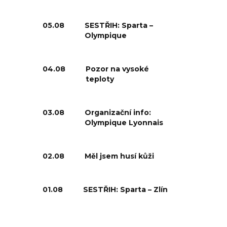
05.08
SESTŘIH: Sparta –
Olympique
04.08
Pozor na vysoké
teploty
03.08
Organizační info:
Olympique Lyonnais
02.08
Měl jsem husí kůži
01.08
SESTŘIH: Sparta – Zlín