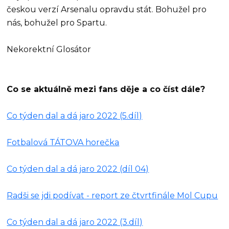
českou verzí Arsenalu opravdu stát. Bohužel pro
nás, bohužel pro Spartu.
Nekorektní Glosátor
Co se aktuálně mezi fans děje a co číst dále?
Co týden dal a dá jaro 2022 (5.díl)
Fotbalová TÁTOVA horečka
Co týden dal a dá jaro 2022 (díl 04)
Radši se jdi podívat - report ze čtvrtfinále Mol Cupu
Co týden dal a dá jaro 2022 (3.díl)