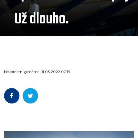
Už dlouho.
Nekorektní glosátor | 11.03.2022 07:19