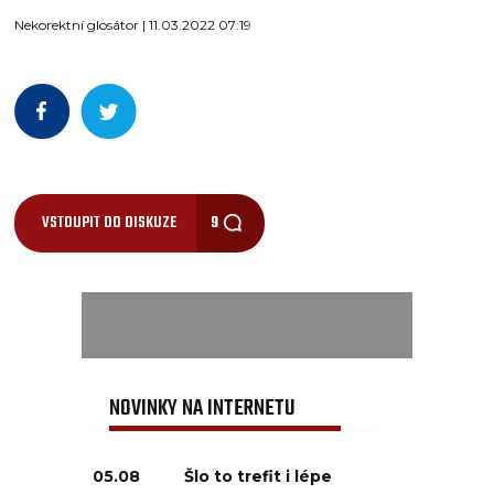
Nekorektní glosátor | 11.03.2022 07:19
VSTOUPIT DO DISKUZE
9
NOVINKY NA INTERNETU
05.08
Šlo to trefit i lépe