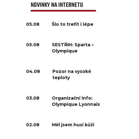
NOVINKY NA INTERNETU
05.08
Šlo to trefit i lépe
05.08
SESTŘIH: Sparta –
Olympique
04.08
Pozor na vysoké
teploty
03.08
Organizační info:
Olympique Lyonnais
02.08
Měl jsem husí kůži