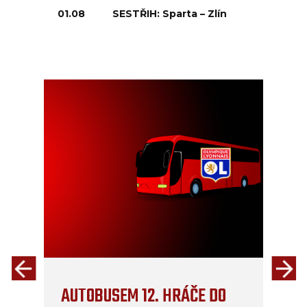
01.08
SESTŘIH: Sparta – Zlín
AUTOBUSEM 12. HRÁČE DO