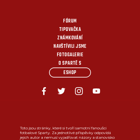
FÓRUM
TIPOVAČKA
ZNÁMKOVÁNÍ
NAVŠTÍVILI JSME
FOTOGALERIE
O SPARTĚ S
ESHOP
Toto jsou stránky, které si tvoří samotní fanoušci
fotbalové Sparty. Za jednotlivé příspěvky odpovídá
jejich autor a nemusí vyjadřovat názory a stanovisko