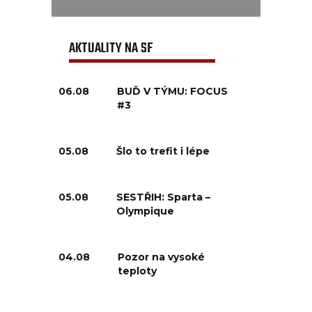
AKTUALITY NA SF
06.08
BUĎ V TÝMU: FOCUS
#3
05.08
Šlo to trefit i lépe
05.08
SESTŘIH: Sparta –
Olympique
04.08
Pozor na vysoké
teploty