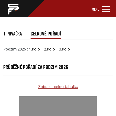
MENU
TIPOVAČKA
CELKOVÉ POŘADÍ
Podzim 2026 :
1.kolo
|
2.kolo
|
3.kolo
|
PRŮBĚŽNÉ POŘADÍ ZA PODZIM 2026
Zobrazit celou tabulku