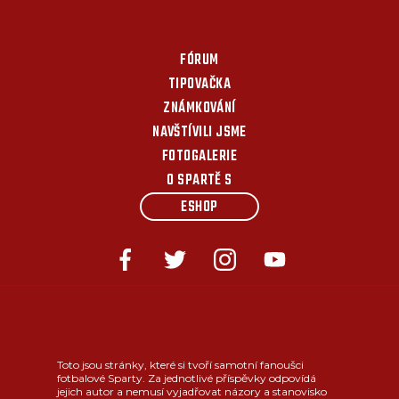
FÓRUM
TIPOVAČKA
ZNÁMKOVÁNÍ
NAVŠTÍVILI JSME
FOTOGALERIE
O SPARTĚ S
ESHOP
Toto jsou stránky, které si tvoří samotní fanoušci
fotbalové Sparty. Za jednotlivé příspěvky odpovídá
jejich autor a nemusí vyjadřovat názory a stanovisko