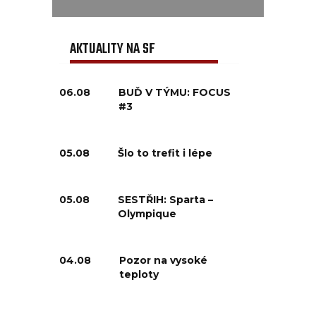
AKTUALITY NA SF
06.08
BUĎ V TÝMU: FOCUS
#3
05.08
Šlo to trefit i lépe
05.08
SESTŘIH: Sparta –
Olympique
04.08
Pozor na vysoké
teploty