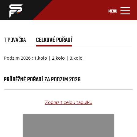
MENU
TIPOVAČKA
CELKOVÉ POŘADÍ
Podzim 2026 :
1.kolo
|
2.kolo
|
3.kolo
|
PRŮBĚŽNÉ POŘADÍ ZA PODZIM 2026
Zobrazit celou tabulku