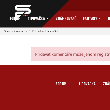
FÓRUM
TIPOVAČKA
ZNÁMKOVÁNÍ
FANTASY
N
Spartaforever.cz
Fotbalová horečka
Přidávat komentáře může jenom registro
FÓRUM
TIPOVAČKA
ZNÁ