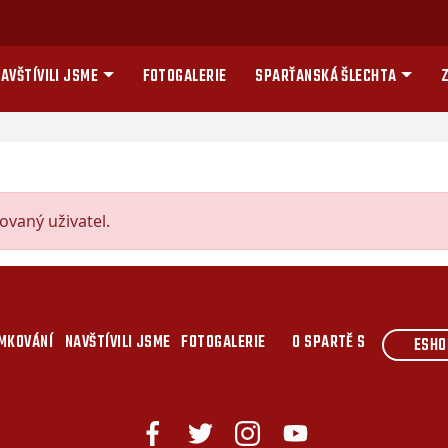
AVŠTÍVILI JSME
FOTOGALERIE
SPARŤANSKÁ ŠLECHTA
Z
vaný uživatel.
MKOVÁNÍ
NAVŠTÍVILI JSME
FOTOGALERIE
O SPARTĚ S
ESHO