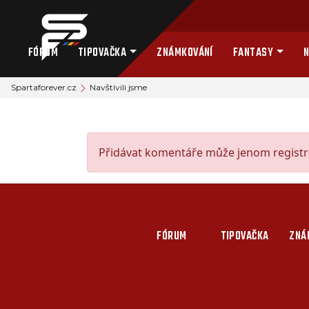
FÓRUM
TIPOVAČKA
ZNÁMKOVÁNÍ
FANTASY
N
Spartaforever.cz
Navštívili jsme
Přidávat komentáře může jenom registro
FÓRUM
TIPOVAČKA
ZNÁ