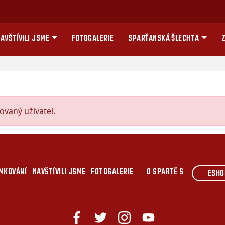
AVŠTÍVILI JSME
FOTOGALERIE
SPARŤANSKÁ ŠLECHTA
Z
vaný uživatel.
MKOVÁNÍ
NAVŠTÍVILI JSME
FOTOGALERIE
O SPARTĚ S
ESHO