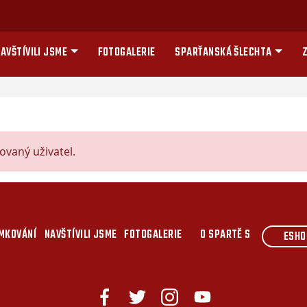
AVŠTÍVILI JSME
FOTOGALERIE
SPARŤANSKÁ ŠLECHTA
Z
vaný uživatel.
MKOVÁNÍ
NAVŠTÍVILI JSME
FOTOGALERIE
O SPARTĚ S
ESHO