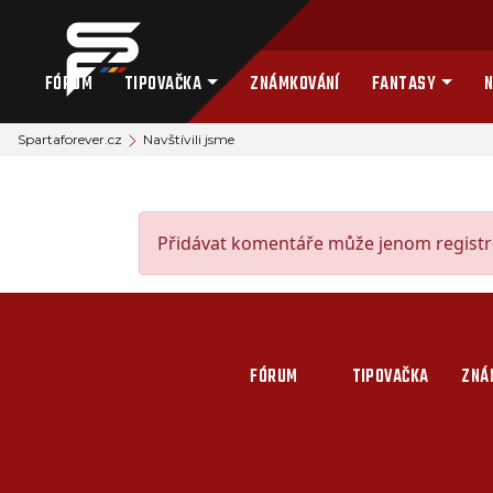
FÓRUM
TIPOVAČKA
ZNÁMKOVÁNÍ
FANTASY
N
Spartaforever.cz
Navštívili jsme
Přidávat komentáře může jenom registro
FÓRUM
TIPOVAČKA
ZNÁ