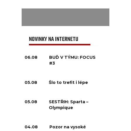
NOVINKY NA INTERNETU
06.08
BUĎ V TÝMU: FOCUS
#3
05.08
Šlo to trefit i lépe
05.08
SESTŘIH: Sparta –
Olympique
04.08
Pozor na vysoké