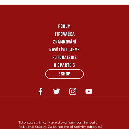
FÓRUM
TIPOVAČKA
ZNÁMKOVÁNÍ
NAVŠTÍVILI JSME
FOTOGALERIE
O SPARTĚ S
ESHOP
Toto jsou stránky, které si tvoří samotní fanoušci
fotbalové Sparty. Za jednotlivé příspěvky odpovídá