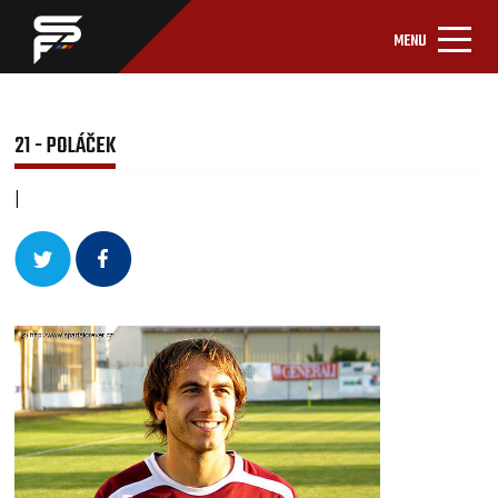
MENU
21 - POLÁČEK
|