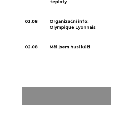
teploty
03.08
Organizační info:
Olympique Lyonnais
02.08
Měl jsem husí kůži