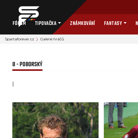
FÓRUM
TIPOVAČKA
ZNÁMKOVÁNÍ
FANTASY
N
Spartaforever.cz
Galerie hráčů
8 - POBORSKÝ
|