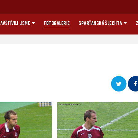
AVŠTÍVILI JSME
FOTOGALERIE
SPARŤANSKÁ ŠLECHTA
Z