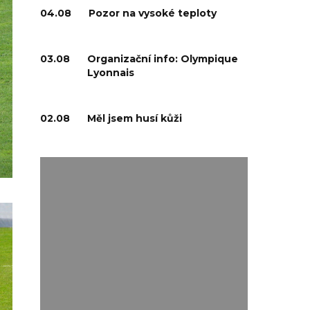
04.08
Pozor na vysoké teploty
03.08
Organizační info: Olympique
Lyonnais
02.08
Měl jsem husí kůži