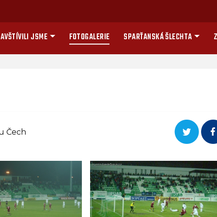
AVŠTÍVILI JSME
FOTOGALERIE
SPARŤANSKÁ ŠLECHTA
Z
ru Čech