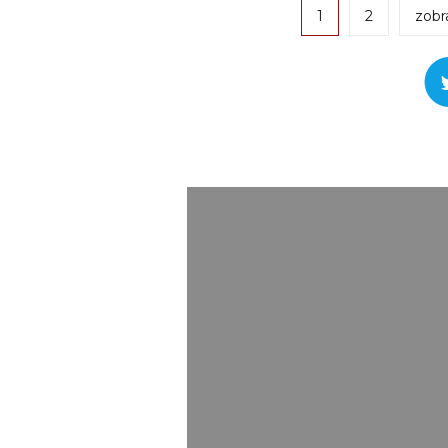
1
2
zobr