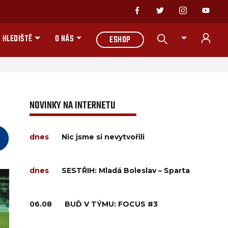
 HLEDIŠTĚ
O NÁS
ESHOP
NOVINKY NA INTERNETU
dnes
Nic jsme si nevytvořili
dnes
SESTŘIH: Mladá Boleslav – Sparta
06.08
BUĎ V TÝMU: FOCUS #3