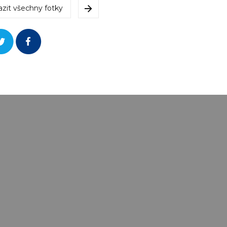
azit všechny fotky