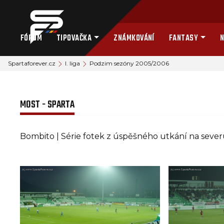
FÓRUM
TIPOVAČKA
ZNÁMKOVÁNÍ
FANTASY
N
Spartaforever.cz
I. liga
Podzim sezóny 2005/2006
MOST - SPARTA
Bombito | Série fotek z úspěšného utkání na seve