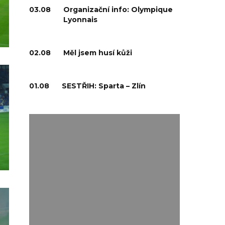
03.08
Organizační info: Olympique
Lyonnais
02.08
Měl jsem husí kůži
01.08
SESTŘIH: Sparta – Zlín