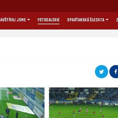
AVŠTÍVILI JSME
FOTOGALERIE
SPARŤANSKÁ ŠLECHTA
Z