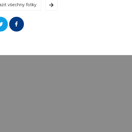
azit všechny fotky