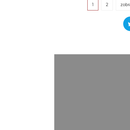
1
2
zobr