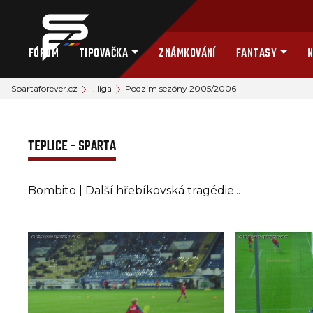
FÓRUM
TIPOVAČKA
ZNÁMKOVÁNÍ
FANTASY
N
Spartaforever.cz
I. liga
Podzim sezóny 2005/2006
TEPLICE - SPARTA
Bombito | Další hřebíkovská tragédie...