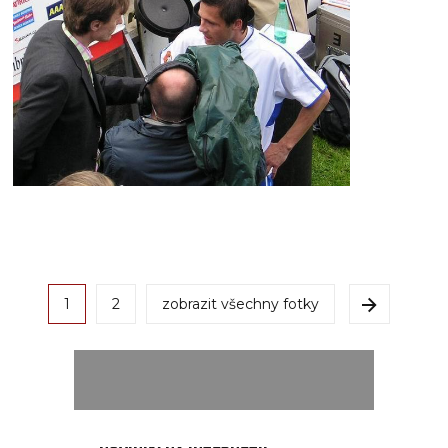
1
2
zobrazit všechny fotky