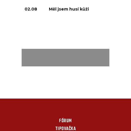
02.08
Měl jsem husí kůži
FÓRUM
TIPOVAČKA