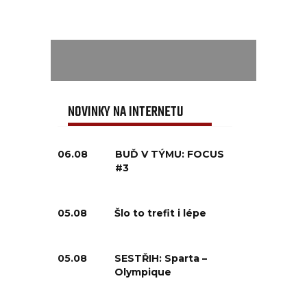
NOVINKY NA INTERNETU
06.08
BUĎ V TÝMU: FOCUS
#3
05.08
Šlo to trefit i lépe
05.08
SESTŘIH: Sparta –
Olympique