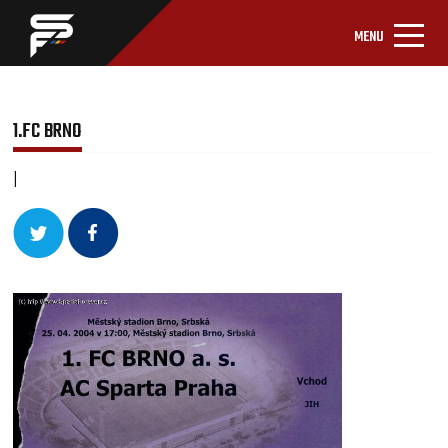
MENU
1.FC BRNO
|