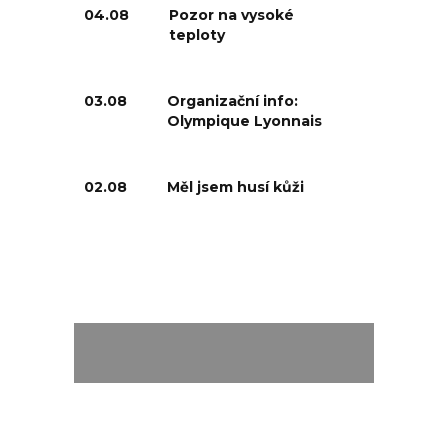
04.08
Pozor na vysoké
teploty
03.08
Organizační info:
Olympique Lyonnais
02.08
Měl jsem husí kůži