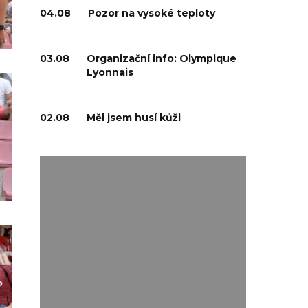
04.08
Pozor na vysoké teploty
03.08
Organizační info: Olympique
Lyonnais
02.08
Měl jsem husí kůži