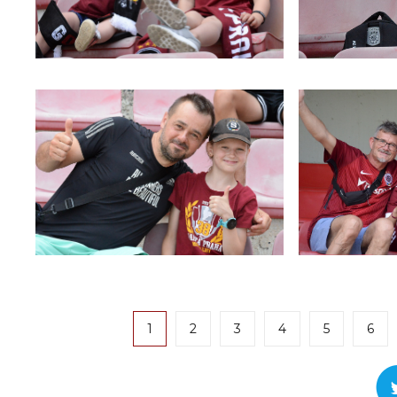
1
2
3
4
5
6