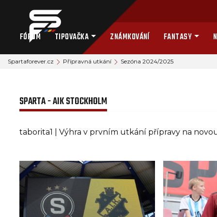
FÓRUM
TIPOVAČKA
ZNÁMKOVÁNÍ
FANTASY
N
Spartaforever.cz
Přípravná utkání
Sezóna 2024/2025
SPARTA - AIK STOCKHOLM
taborita1 | Výhra v prvním utkání přípravy na novo