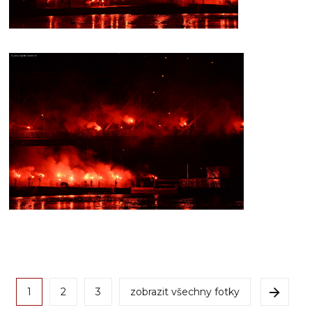
1
2
3
zobrazit všechny fotky