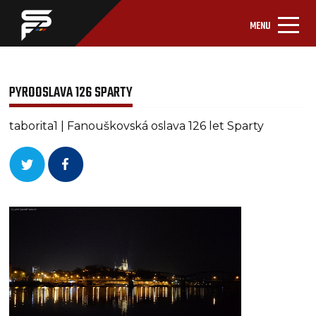
MENU
PYROOSLAVA 126 SPARTY
taborita1 | Fanouškovská oslava 126 let Sparty