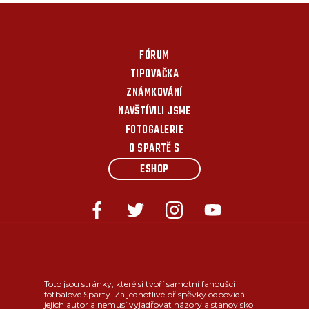
FÓRUM
TIPOVAČKA
ZNÁMKOVÁNÍ
NAVŠTÍVILI JSME
FOTOGALERIE
O SPARTĚ S
ESHOP
Toto jsou stránky, které si tvoří samotní fanoušci
fotbalové Sparty. Za jednotlivé příspěvky odpovídá
jejich autor a nemusí vyjadřovat názory a stanovisko