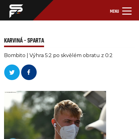
MENU
KARVINÁ - SPARTA
Bombito | Výhra 5:2 po skvělém obratu z 0:2