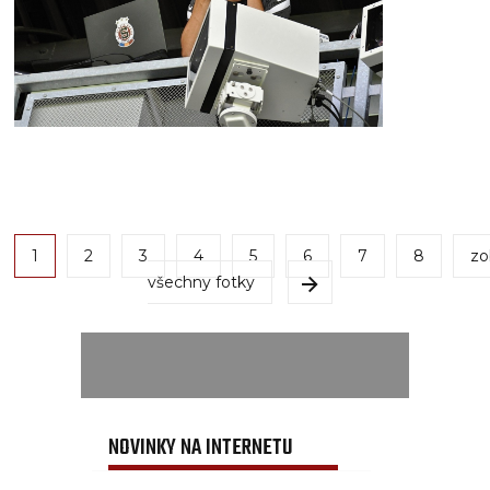
1
2
3
4
5
6
7
8
zo
všechny fotky
NOVINKY NA INTERNETU