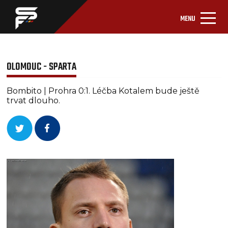
MENU
OLOMOUC - SPARTA
Bombito | Prohra 0:1. Léčba Kotalem bude ještě
trvat dlouho.