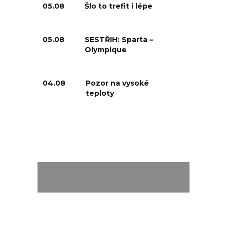
05.08
Šlo to trefit i lépe
05.08
SESTŘIH: Sparta –
Olympique
04.08
Pozor na vysoké
teploty