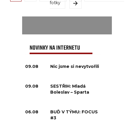
fotky
NOVINKY NA INTERNETU
09.08
Nic jsme si nevytvořili
09.08
SESTŘIH: Mladá
Boleslav – Sparta
06.08
BUĎ V TÝMU: FOCUS
#3