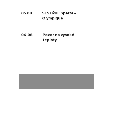
05.08
SESTŘIH: Sparta –
Olympique
04.08
Pozor na vysoké
teploty