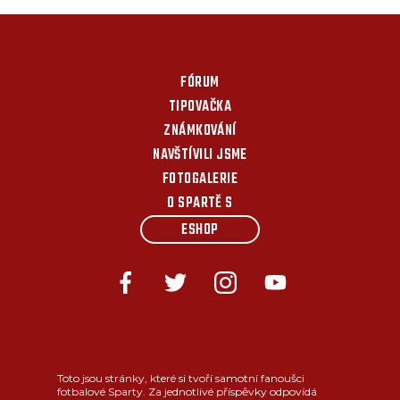
FÓRUM
TIPOVAČKA
ZNÁMKOVÁNÍ
NAVŠTÍVILI JSME
FOTOGALERIE
O SPARTĚ S
ESHOP
Toto jsou stránky, které si tvoří samotní fanoušci
fotbalové Sparty. Za jednotlivé příspěvky odpovídá