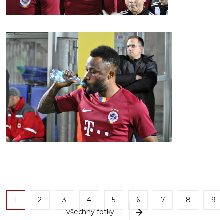
1
2
3
4
5
6
7
8
9
všechny fotky