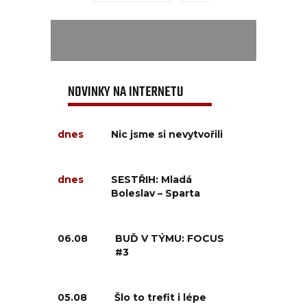
NOVINKY NA INTERNETU
dnes
Nic jsme si nevytvořili
dnes
SESTŘIH: Mladá
Boleslav – Sparta
06.08
BUĎ V TÝMU: FOCUS
#3
05.08
Šlo to trefit i lépe