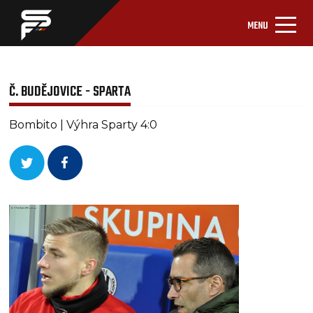
MENU
Č. BUDĚJOVICE - SPARTA
Bombito | Výhra Sparty 4:0