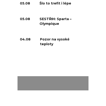
05.08
Šlo to trefit i lépe
05.08
SESTŘIH: Sparta –
Olympique
04.08
Pozor na vysoké
teploty