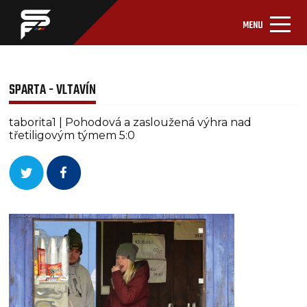
MENU
SPARTA - VLTAVÍN
taborita1 | Pohodová a zasloužená výhra nad
třetiligovým týmem 5:0