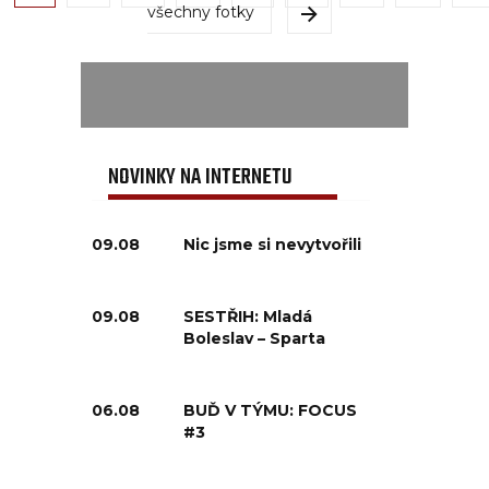
všechny fotky
NOVINKY NA INTERNETU
09.08
Nic jsme si nevytvořili
09.08
SESTŘIH: Mladá
Boleslav – Sparta
06.08
BUĎ V TÝMU: FOCUS
#3