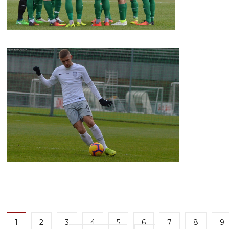
1
2
3
4
5
6
7
8
9