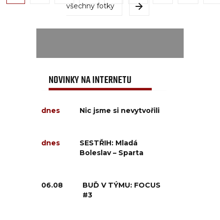
všechny fotky
NOVINKY NA INTERNETU
dnes
Nic jsme si nevytvořili
dnes
SESTŘIH: Mladá
Boleslav – Sparta
06.08
BUĎ V TÝMU: FOCUS
#3