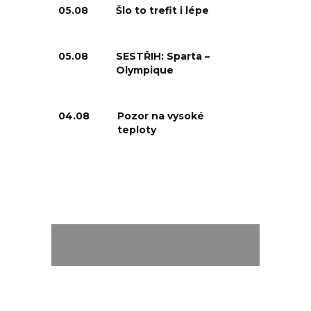
05.08
Šlo to trefit i lépe
05.08
SESTŘIH: Sparta –
Olympique
04.08
Pozor na vysoké
teploty