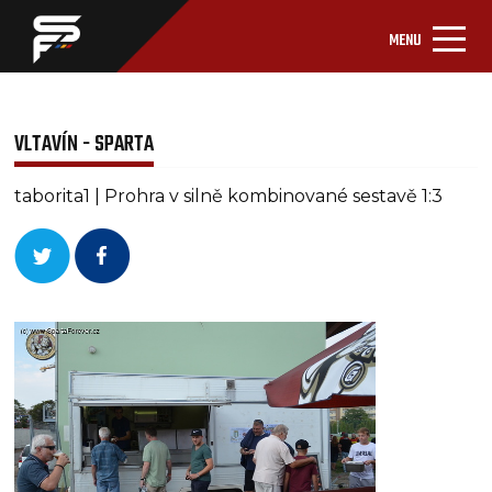
MENU
VLTAVÍN - SPARTA
taborita1 | Prohra v silně kombinované sestavě 1:3