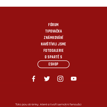
FÓRUM
TIPOVAČKA
ZNÁMKOVÁNÍ
NAVŠTÍVILI JSME
FOTOGALERIE
O SPARTĚ S
ESHOP
Toto jsou stránky, které si tvoří samotní fanoušci