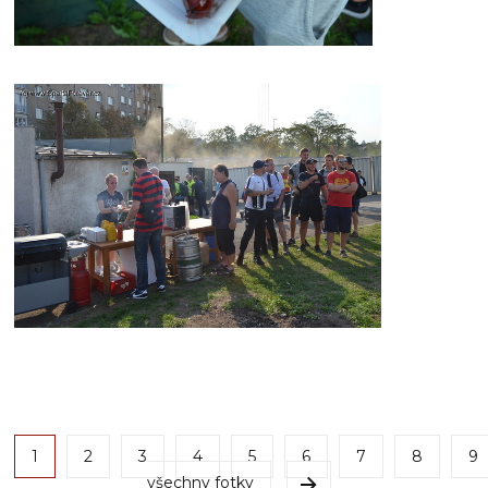
1
2
3
4
5
6
7
8
9
všechny fotky