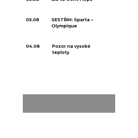
05.08
SESTŘIH: Sparta –
Olympique
04.08
Pozor na vysoké
teploty