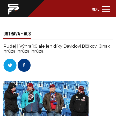
MENU
OSTRAVA - ACS
Rudej | Výhra 1:0 ale jen díky Davidovi Bičíkovi. Jinak
hrůza, hrůza, hrůza.