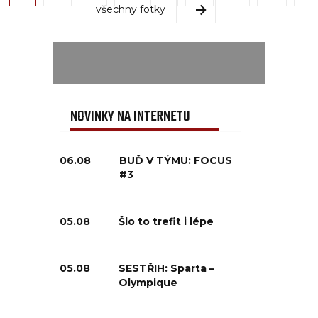
všechny fotky
NOVINKY NA INTERNETU
06.08
BUĎ V TÝMU: FOCUS
#3
05.08
Šlo to trefit i lépe
05.08
SESTŘIH: Sparta –
Olympique