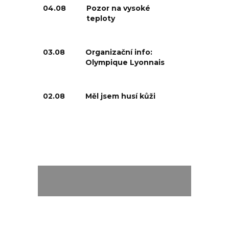
04.08
Pozor na vysoké
teploty
03.08
Organizační info:
Olympique Lyonnais
02.08
Měl jsem husí kůži