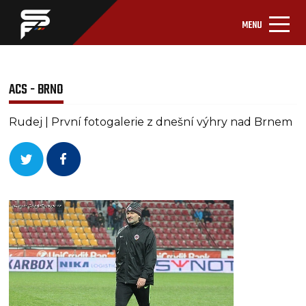
MENU
ACS - BRNO
Rudej | První fotogalerie z dnešní výhry nad Brnem