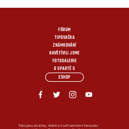
FÓRUM
TIPOVAČKA
ZNÁMKOVÁNÍ
NAVŠTÍVILI JSME
FOTOGALERIE
O SPARTĚ S
ESHOP
Toto jsou stránky, které si tvoří samotní fanoušci