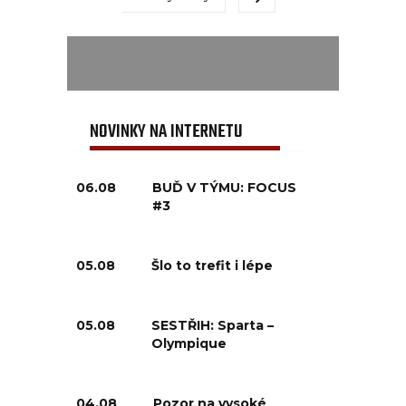
NOVINKY NA INTERNETU
06.08
BUĎ V TÝMU: FOCUS
#3
05.08
Šlo to trefit i lépe
05.08
SESTŘIH: Sparta –
Olympique
04.08
Pozor na vysoké