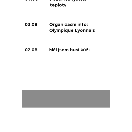
teploty
03.08
Organizační info:
Olympique Lyonnais
02.08
Měl jsem husí kůži