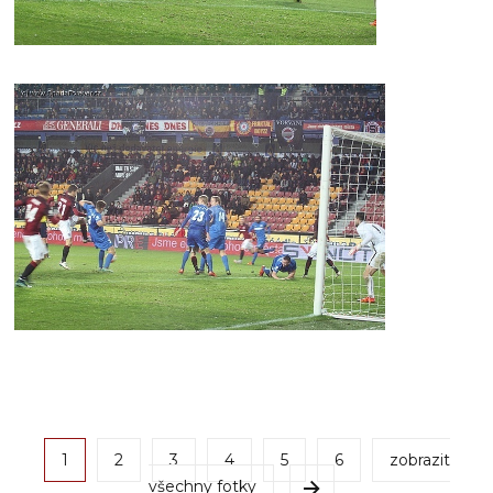
1
2
3
4
5
6
zobrazit
všechny fotky