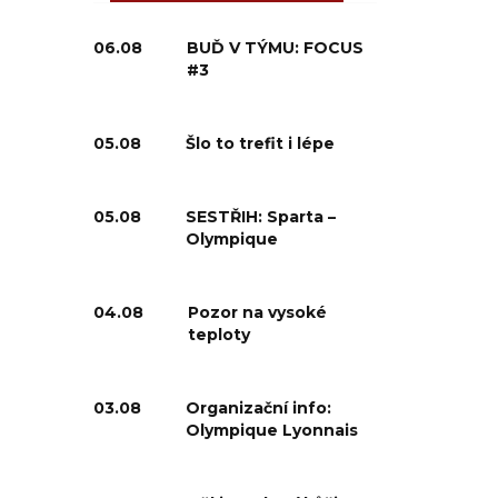
06.08
BUĎ V TÝMU: FOCUS
#3
05.08
Šlo to trefit i lépe
05.08
SESTŘIH: Sparta –
Olympique
04.08
Pozor na vysoké
teploty
03.08
Organizační info:
Olympique Lyonnais