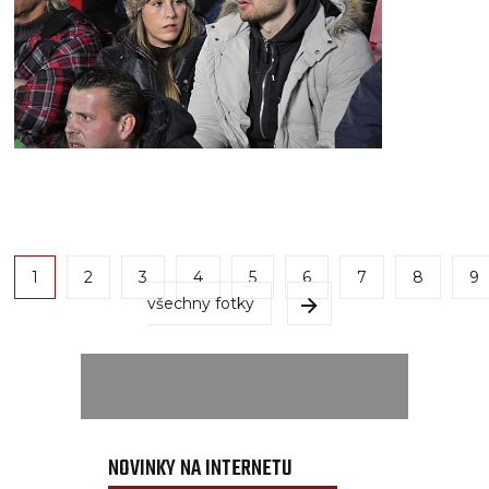
1
2
3
4
5
6
7
8
9
všechny fotky
NOVINKY NA INTERNETU