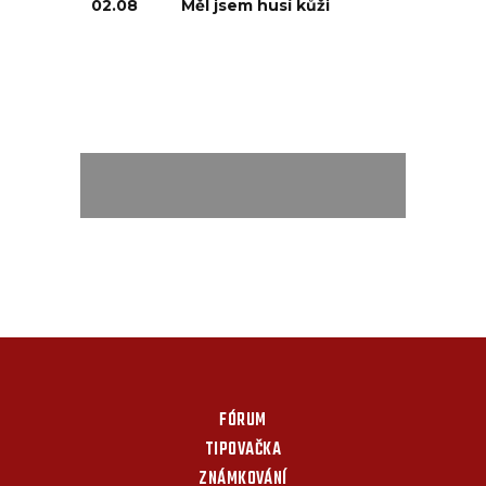
02.08
Měl jsem husí kůži
FÓRUM
TIPOVAČKA
ZNÁMKOVÁNÍ