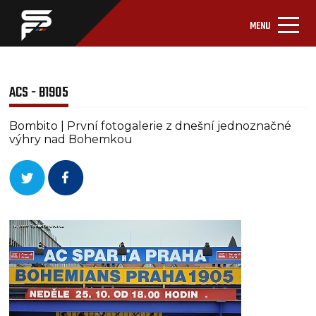
MENU
ACS - B1905
Bombito | První fotogalerie z dnešní jednoznačné
výhry nad Bohemkou