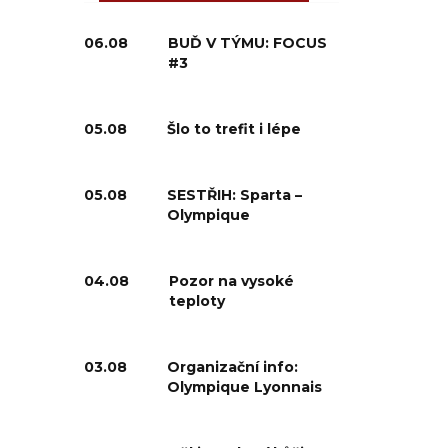
06.08
BUĎ V TÝMU: FOCUS
#3
05.08
Šlo to trefit i lépe
05.08
SESTŘIH: Sparta –
Olympique
04.08
Pozor na vysoké
teploty
03.08
Organizační info:
Olympique Lyonnais