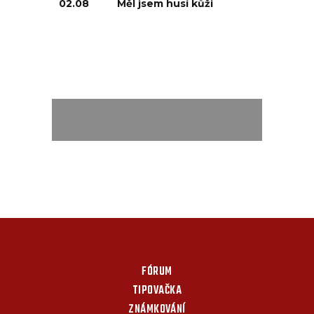
02.08
Měl jsem husí kůži
FÓRUM
TIPOVAČKA
ZNÁMKOVÁNÍ