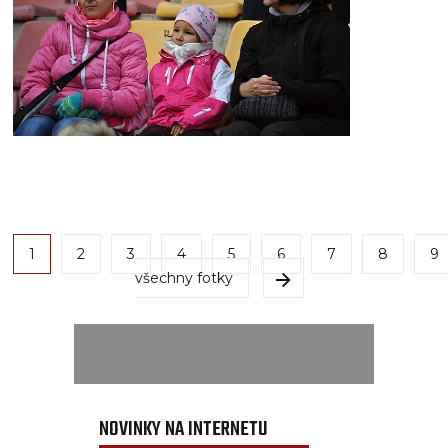
1
2
3
4
5
6
7
8
9
všechny fotky
NOVINKY NA INTERNETU