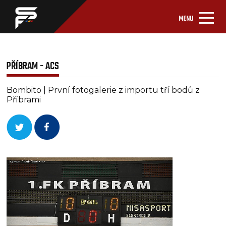
MENU
PŘÍBRAM - ACS
Bombito | První fotogalerie z importu tří bodů z
Příbrami