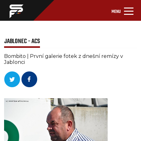
MENU
JABLONEC - ACS
Bombito | První galerie fotek z dnešní remízy v
Jablonci