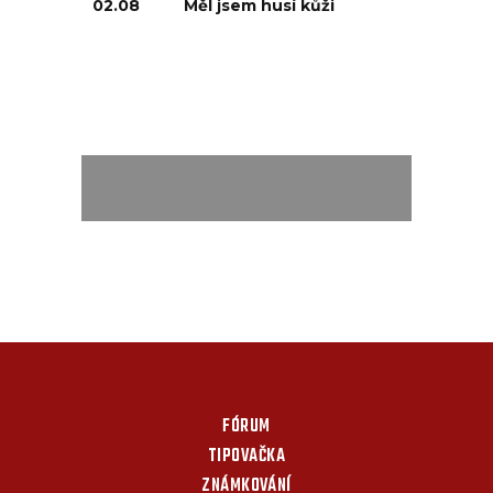
02.08
Měl jsem husí kůži
FÓRUM
TIPOVAČKA
ZNÁMKOVÁNÍ