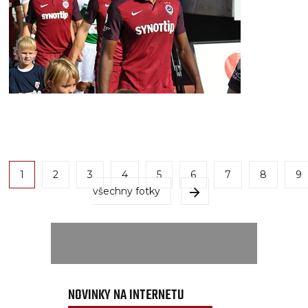
1
2
3
4
5
6
7
8
9
všechny fotky
NOVINKY NA INTERNETU