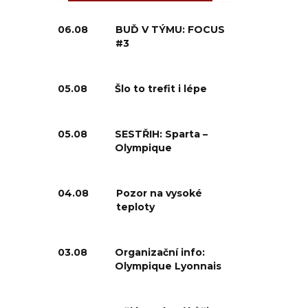
06.08
BUĎ V TÝMU: FOCUS
#3
05.08
Šlo to trefit i lépe
05.08
SESTŘIH: Sparta –
Olympique
04.08
Pozor na vysoké
teploty
03.08
Organizační info:
Olympique Lyonnais