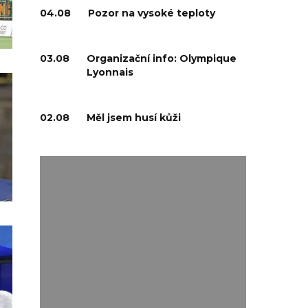
04.08
Pozor na vysoké teploty
03.08
Organizační info: Olympique
Lyonnais
02.08
Měl jsem husí kůži