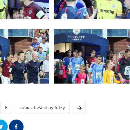
6
zobrazit všechny fotky