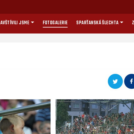
AVŠTÍVILI JSME
FOTOGALERIE
SPARŤANSKÁ ŠLECHTA
Z