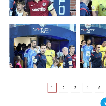
1
2
3
4
5