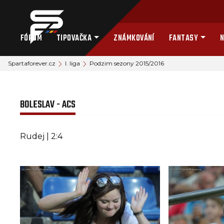
FÓRUM
TIPOVAČKA
ZNÁMKOVÁNÍ
FANTASY
N
Spartaforever.cz
I. liga
Podzim sezony 2015/2016
BOLESLAV - ACS
Rudej | 2:4