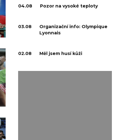
04.08
Pozor na vysoké teploty
03.08
Organizační info: Olympique
Lyonnais
02.08
Měl jsem husí kůži