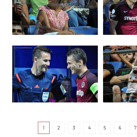
1
2
3
4
5
6
7