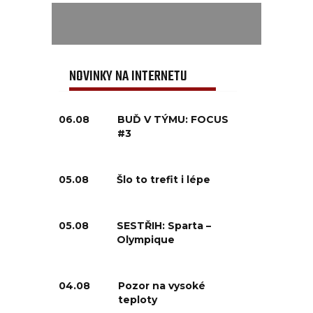
NOVINKY NA INTERNETU
06.08
BUĎ V TÝMU: FOCUS
#3
05.08
Šlo to trefit i lépe
05.08
SESTŘIH: Sparta –
Olympique
04.08
Pozor na vysoké
teploty