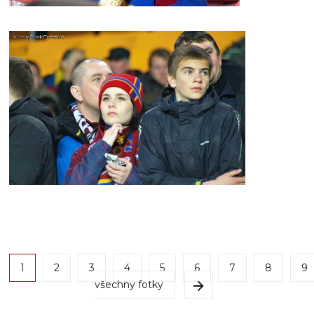
1
2
3
4
5
6
7
8
9
všechny fotky