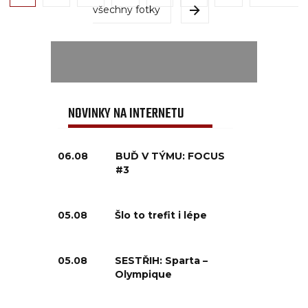
všechny fotky
NOVINKY NA INTERNETU
06.08
BUĎ V TÝMU: FOCUS
#3
05.08
Šlo to trefit i lépe
05.08
SESTŘIH: Sparta –
Olympique