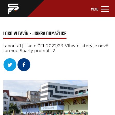
MENU
LOKO VLTAVÍN - JISKRA DOMAŽLICE
taborita1 | I. kolo ČFL 2022/23. Vltavín, který je nově
farmou Sparty prohrál 1:2