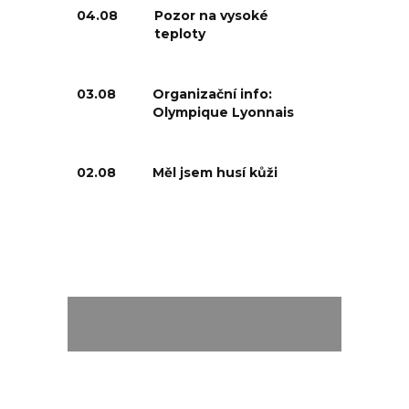
04.08
Pozor na vysoké
teploty
03.08
Organizační info:
Olympique Lyonnais
02.08
Měl jsem husí kůži