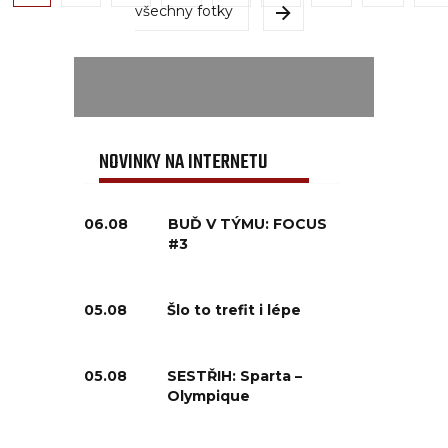
všechny fotky
NOVINKY NA INTERNETU
06.08
BUĎ V TÝMU: FOCUS
#3
05.08
Šlo to trefit i lépe
05.08
SESTŘIH: Sparta –
Olympique