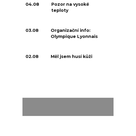
04.08
Pozor na vysoké
teploty
03.08
Organizační info:
Olympique Lyonnais
02.08
Měl jsem husí kůži