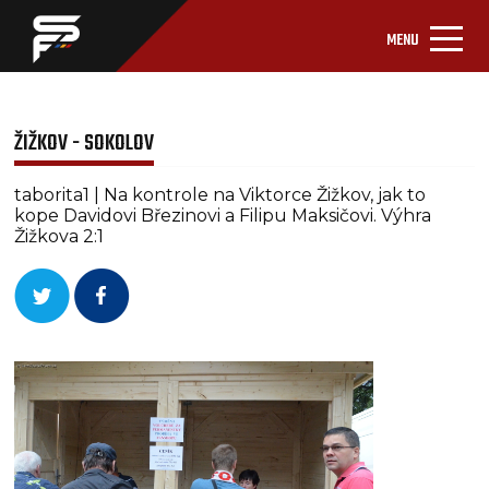
MENU
ŽIŽKOV - SOKOLOV
taborita1 | Na kontrole na Viktorce Žižkov, jak to
kope Davidovi Březinovi a Filipu Maksičovi. Výhra
Žižkova 2:1