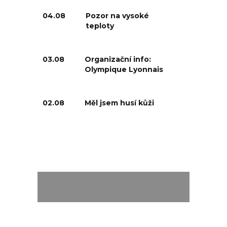
04.08
Pozor na vysoké
teploty
03.08
Organizační info:
Olympique Lyonnais
02.08
Měl jsem husí kůži