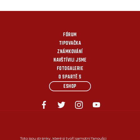
FÓRUM
TIPOVAČKA
ZNÁMKOVÁNÍ
NAVŠTÍVILI JSME
FOTOGALERIE
O SPARTĚ S
ESHOP
Toto jsou stránky, které si tvoří samotní fanoušci