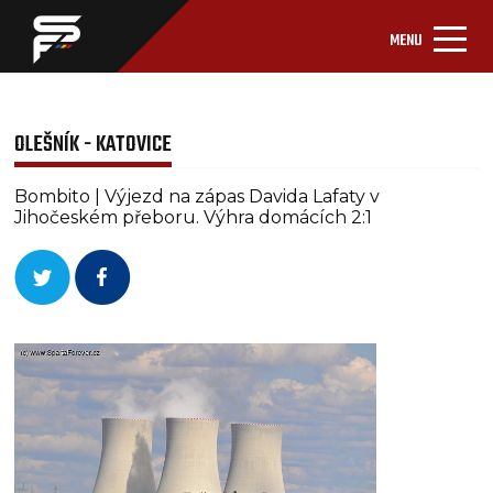
MENU
OLEŠNÍK - KATOVICE
Bombito | Výjezd na zápas Davida Lafaty v
Jihočeském přeboru. Výhra domácích 2:1