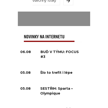
všechny fotky
NOVINKY NA INTERNETU
06.08
BUĎ V TÝMU: FOCUS
#3
05.08
Šlo to trefit i lépe
05.08
SESTŘIH: Sparta –
Olympique