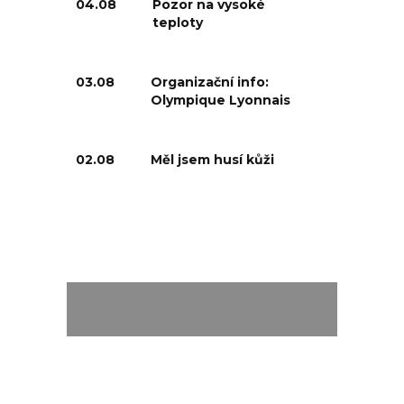
04.08
Pozor na vysoké
teploty
03.08
Organizační info:
Olympique Lyonnais
02.08
Měl jsem husí kůži