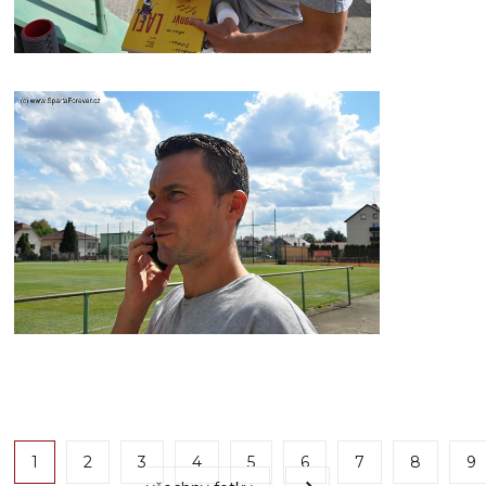
1
2
3
4
5
6
7
8
9