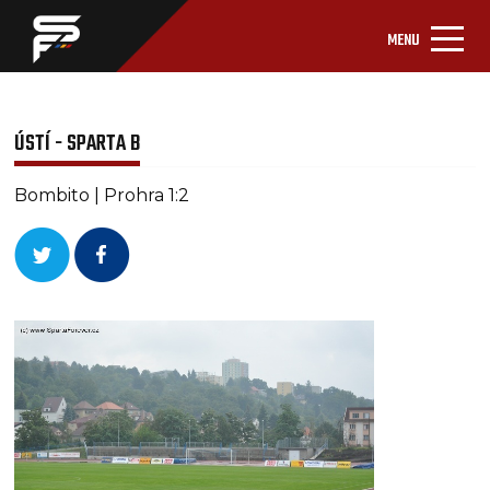
MENU
ÚSTÍ - SPARTA B
Bombito | Prohra 1:2