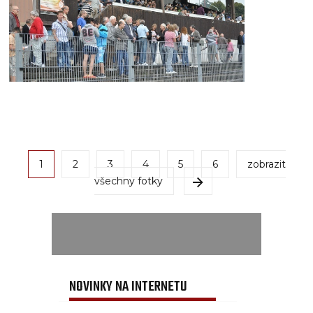
1
2
3
4
5
6
zobrazit
všechny fotky
NOVINKY NA INTERNETU