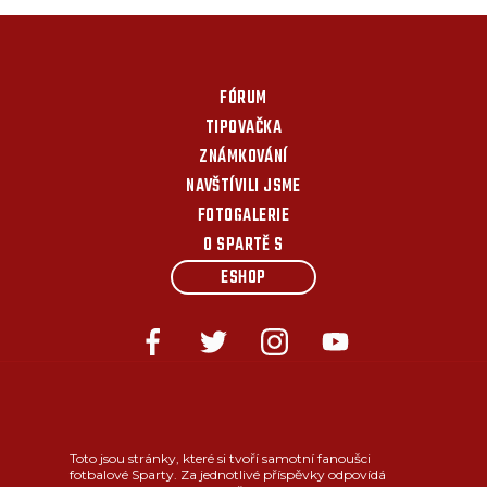
FÓRUM
TIPOVAČKA
ZNÁMKOVÁNÍ
NAVŠTÍVILI JSME
FOTOGALERIE
O SPARTĚ S
ESHOP
Toto jsou stránky, které si tvoří samotní fanoušci
fotbalové Sparty. Za jednotlivé příspěvky odpovídá