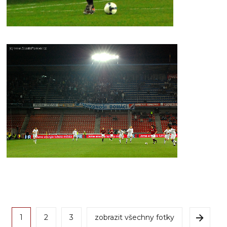
1
2
3
zobrazit všechny fotky