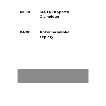
05.08
SESTŘIH: Sparta –
Olympique
04.08
Pozor na vysoké
teploty