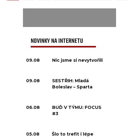
NOVINKY NA INTERNETU
09.08
Nic jsme si nevytvořili
09.08
SESTŘIH: Mladá
Boleslav – Sparta
06.08
BUĎ V TÝMU: FOCUS
#3
05.08
Šlo to trefit i lépe