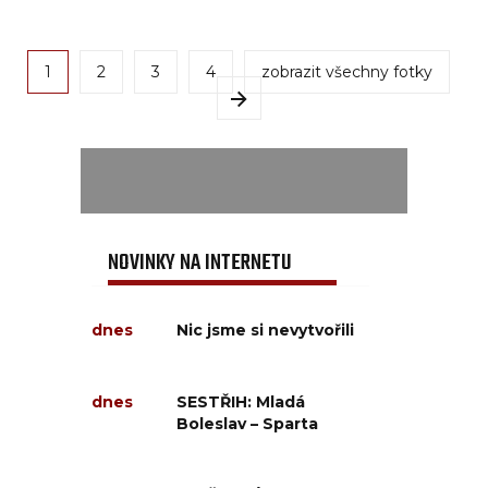
1
2
3
4
zobrazit všechny fotky
NOVINKY NA INTERNETU
dnes
Nic jsme si nevytvořili
dnes
SESTŘIH: Mladá
Boleslav – Sparta