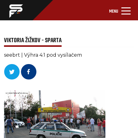
MENU
VIKTORIA ŽIŽKOV - SPARTA
seebrt | Výhra 4:1 pod vysílačem