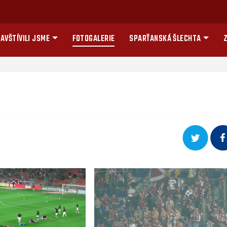
AVŠTÍVILI JSME
FOTOGALERIE
SPARŤANSKÁ ŠLECHTA
Z