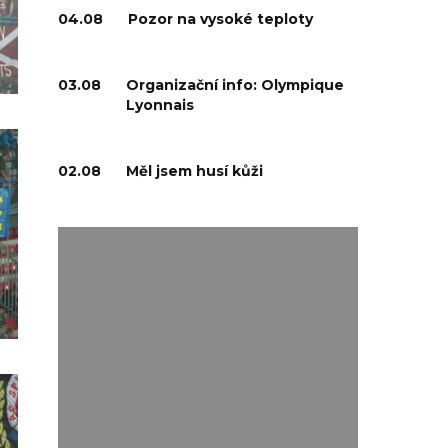
04.08
Pozor na vysoké teploty
03.08
Organizační info: Olympique
Lyonnais
02.08
Měl jsem husí kůži