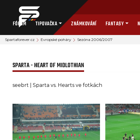
FÓRUM
TIPOVAČKA
ZNÁMKOVÁNÍ
FANTASY
N
Spartaforever.cz
Evropské poháry
Sezóna 2006/2007
SPARTA - HEART OF MIDLOTHIAN
seebrt | Sparta vs. Hearts ve fotkách