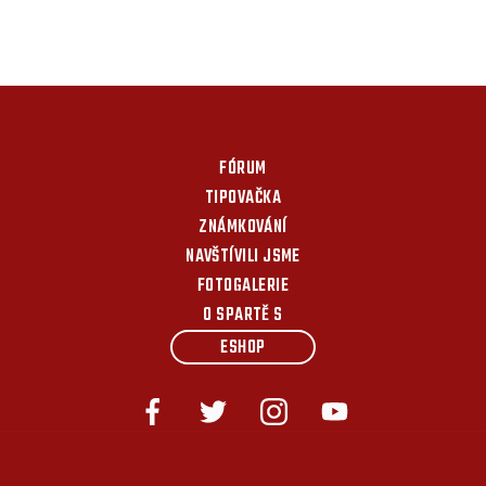
FÓRUM
TIPOVAČKA
ZNÁMKOVÁNÍ
NAVŠTÍVILI JSME
FOTOGALERIE
O SPARTĚ S
ESHOP