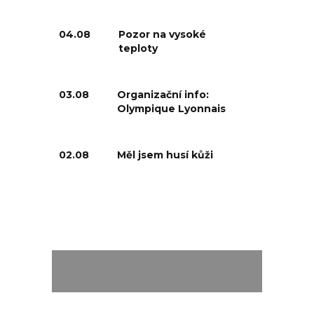
04.08
Pozor na vysoké
teploty
03.08
Organizační info:
Olympique Lyonnais
02.08
Měl jsem husí kůži