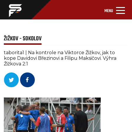
MENU
ŽIŽKOV - SOKOLOV
taborita1 | Na kontrole na Viktorce Žižkov, jak to
kope Davidovi Březinovi a Filipu Maksičovi. Výhra
Žižkova 2:1