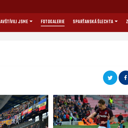
AVŠTÍVILI JSME
FOTOGALERIE
SPARŤANSKÁ ŠLECHTA
Z