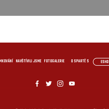
MKOVÁNÍ
NAVŠTÍVILI JSME
FOTOGALERIE
O SPARTĚ S
ESHO