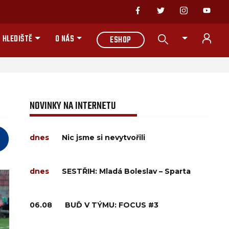
 HLEDIŠTĚ
O NÁS
ESHOP
NOVINKY NA INTERNETU
dnes
Nic jsme si nevytvořili
dnes
SESTŘIH: Mladá Boleslav – Sparta
06.08
BUĎ V TÝMU: FOCUS #3