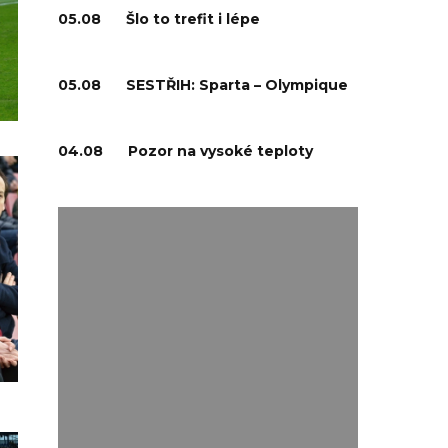
05.08
Šlo to trefit i lépe
05.08
SESTŘIH: Sparta – Olympique
04.08
Pozor na vysoké teploty