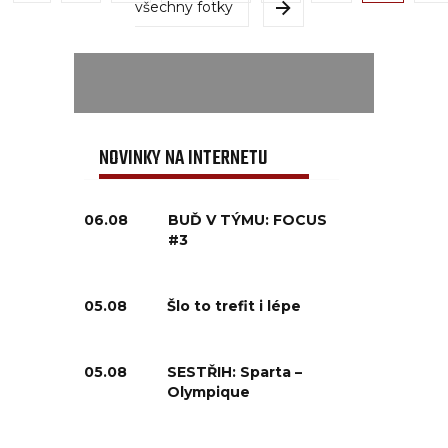
všechny fotky
NOVINKY NA INTERNETU
06.08
BUĎ V TÝMU: FOCUS
#3
05.08
Šlo to trefit i lépe
05.08
SESTŘIH: Sparta –
Olympique