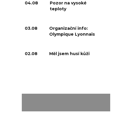
04.08
Pozor na vysoké
teploty
03.08
Organizační info:
Olympique Lyonnais
02.08
Měl jsem husí kůži