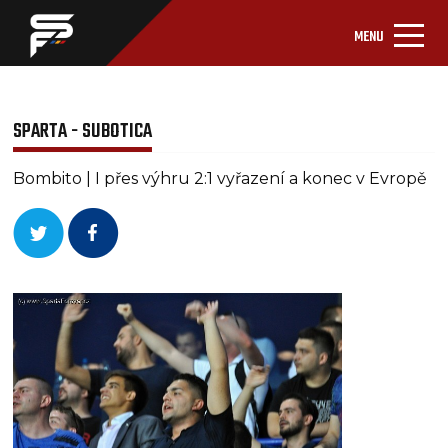
MENU
SPARTA - SUBOTICA
Bombito | I přes výhru 2:1 vyřazení a konec v Evropě