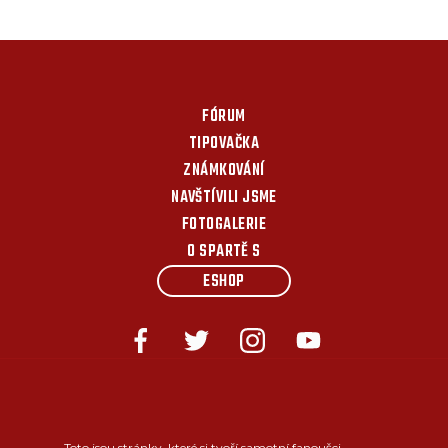
FÓRUM
TIPOVAČKA
ZNÁMKOVÁNÍ
NAVŠTÍVILI JSME
FOTOGALERIE
O SPARTĚ S
ESHOP
Toto jsou stránky, které si tvoří samotní fanoušci