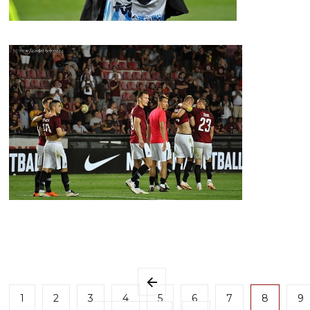
1
2
3
4
5
6
7
8
9