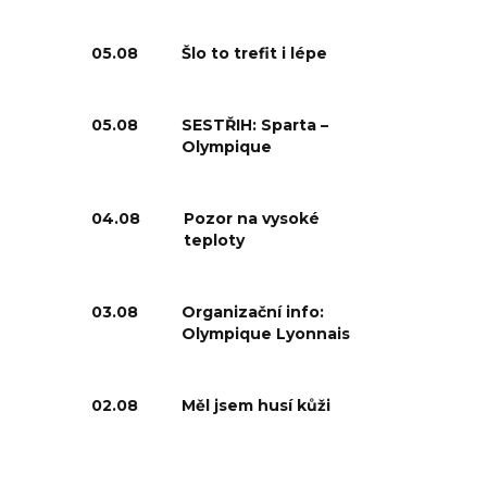
05.08
Šlo to trefit i lépe
05.08
SESTŘIH: Sparta –
Olympique
04.08
Pozor na vysoké
teploty
03.08
Organizační info:
Olympique Lyonnais
02.08
Měl jsem husí kůži