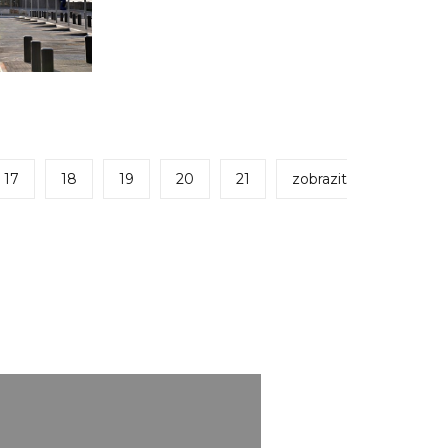
17
18
19
20
21
zobrazit