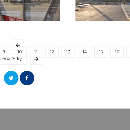
9
10
11
12
13
14
15
16
chny fotky