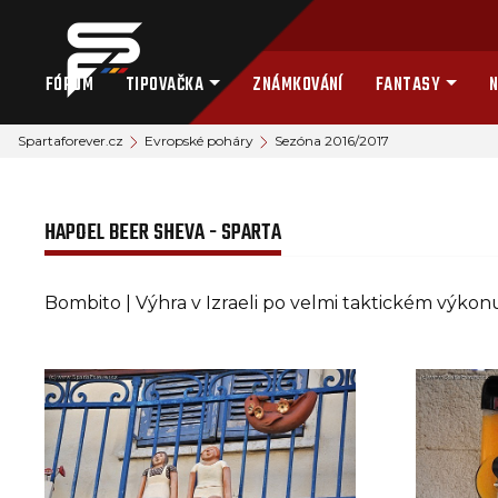
FÓRUM
TIPOVAČKA
ZNÁMKOVÁNÍ
FANTASY
N
Spartaforever.cz
Evropské poháry
Sezóna 2016/2017
HAPOEL BEER SHEVA - SPARTA
Bombito | Výhra v Izraeli po velmi taktickém výko