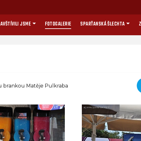
AVŠTÍVILI JSME
FOTOGALERIE
SPARŤANSKÁ ŠLECHTA
Z
nu brankou Matěje Pulkraba