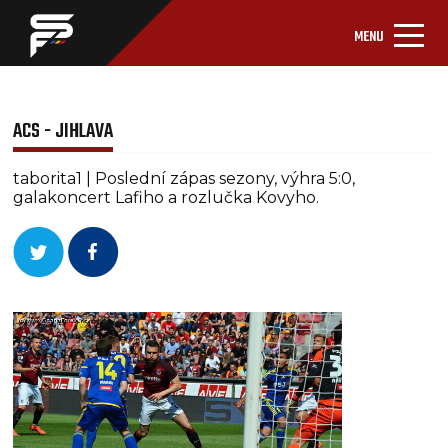
MENU
ACS - JIHLAVA
taborita1 | Poslední zápas sezony, výhra 5:0,
galakoncert Lafiho a rozlučka Kovyho.