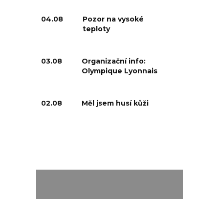
04.08
Pozor na vysoké
teploty
03.08
Organizační info:
Olympique Lyonnais
02.08
Měl jsem husí kůži