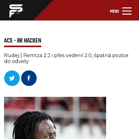
MENU
ACS - BK HACKEN
Rudej | Remíza 2:2 i přes vedení 2:0, špatná pozice
do odvety