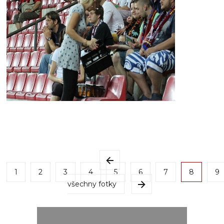
1
2
3
4
5
6
7
8
9
všechny fotky