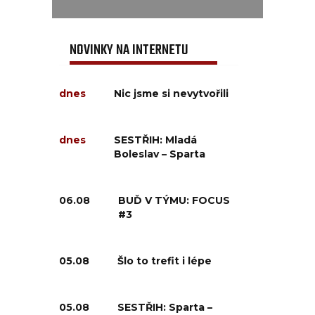
NOVINKY NA INTERNETU
dnes
Nic jsme si nevytvořili
dnes
SESTŘIH: Mladá
Boleslav – Sparta
06.08
BUĎ V TÝMU: FOCUS
#3
05.08
Šlo to trefit i lépe
05.08
SESTŘIH: Sparta –