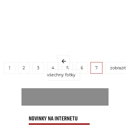
1
2
3
4
5
6
7
zobrazit
všechny fotky
NOVINKY NA INTERNETU