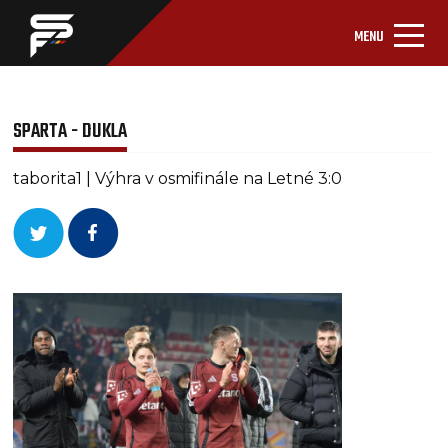
MENU
SPARTA - DUKLA
taborita1 | Výhra v osmifinále na Letné 3:0