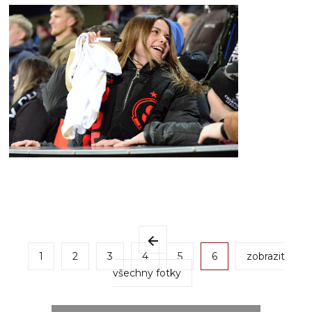
1
2
3
4
5
6
zobrazit
všechny fotky