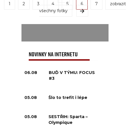
1
2
3
4
5
6
7
zobrazit
všechny fotky
NOVINKY NA INTERNETU
06.08
BUĎ V TÝMU: FOCUS
#3
05.08
Šlo to trefit i lépe
05.08
SESTŘIH: Sparta –
Olympique