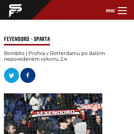
MENU
FEYENOORD - SPARTA
Bombito | Prohra v Rotterdamu po dalším
nepovedeném výkonu 2:4