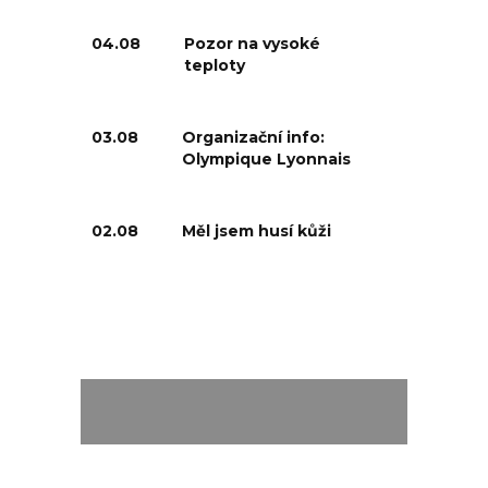
04.08
Pozor na vysoké
teploty
03.08
Organizační info:
Olympique Lyonnais
02.08
Měl jsem husí kůži